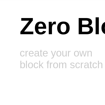
Zero Bl
create your own
block from scratch